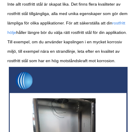
Inte allt rostfritt stål är skapat lika. Det finns flera kvaliteter av
rostfritt stål tillgängliga, alla med unika egenskaper som gör dem
lämpliga för olika applikationer. För att säkerställa att din
rostfritt
hölje
håller längre bör du välja rätt rostfritt stål för din applikation.
Till exempel, om du använder kapslingen i en mycket korrosiv
miljö, till exempel nära en strandlinje, leta efter en kvalitet av
rostfritt stål som har en hög motståndskraft mot korrosion.