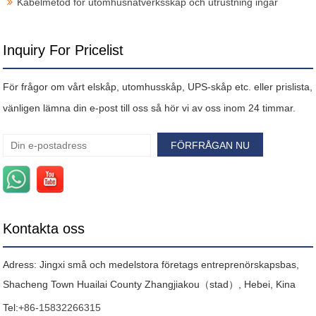
Kabelmetod för utomhusnätverksskåp och utrustning ingår
Inquiry For Pricelist
För frågor om vårt elskåp, utomhusskåp, UPS-skåp etc. eller prislista,
vänligen lämna din e-post till oss så hör vi av oss inom 24 timmar.
Kontakta oss
Adress: Jingxi små och medelstora företags entreprenörskapsbas,
Shacheng Town Huailai County Zhangjiakou（stad）, Hebei, Kina
Tel:
+86-15832266315