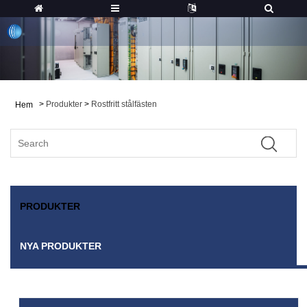
>
Produkter
>
Rostfritt stålfästen
Hem
PRODUKTER
NYA PRODUKTER