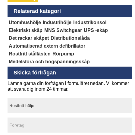
Relaterad kategori
Utomhushölje
Industrihölje
Industrikonsol
Elektriskt skåp
MNS Switchgear
UPS -skåp
Det rackar skåpet
Distributionslåda
Automatiserad extern defibrillator
Rostfritt stålfästen
Rörpump
Medelstora och högspänningsskåp
Skicka förfrågan
Lämna gärna din förfrågan i formuläret nedan. Vi kommer
att svara dig inom 24 timmar.