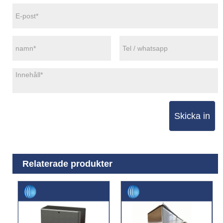
Skicka in
Relaterade produkter