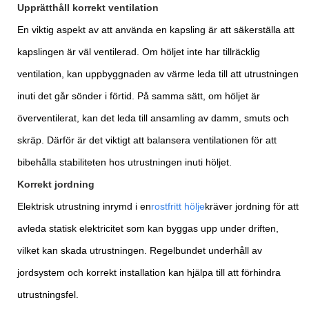
Upprätthåll korrekt ventilation
En viktig aspekt av att använda en kapsling är att säkerställa att
kapslingen är väl ventilerad. Om höljet inte har tillräcklig
ventilation, kan uppbyggnaden av värme leda till att utrustningen
inuti det går sönder i förtid. På samma sätt, om höljet är
överventilerat, kan det leda till ansamling av damm, smuts och
skräp. Därför är det viktigt att balansera ventilationen för att
bibehålla stabiliteten hos utrustningen inuti höljet.
Korrekt jordning
Elektrisk utrustning inrymd i en
rostfritt hölje
kräver jordning för att
avleda statisk elektricitet som kan byggas upp under driften,
vilket kan skada utrustningen. Regelbundet underhåll av
jordsystem och korrekt installation kan hjälpa till att förhindra
utrustningsfel.