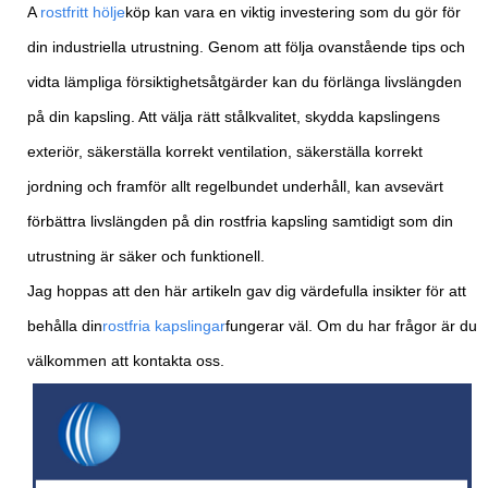
A
rostfritt hölje
köp kan vara en viktig investering som du gör för
din industriella utrustning. Genom att följa ovanstående tips och
vidta lämpliga försiktighetsåtgärder kan du förlänga livslängden
på din kapsling. Att välja rätt stålkvalitet, skydda kapslingens
exteriör, säkerställa korrekt ventilation, säkerställa korrekt
jordning och framför allt regelbundet underhåll, kan avsevärt
förbättra livslängden på din rostfria kapsling samtidigt som din
utrustning är säker och funktionell.
Jag hoppas att den här artikeln gav dig värdefulla insikter för att
behålla din
rostfria kapslingar
fungerar väl. Om du har frågor är du
välkommen att kontakta oss.