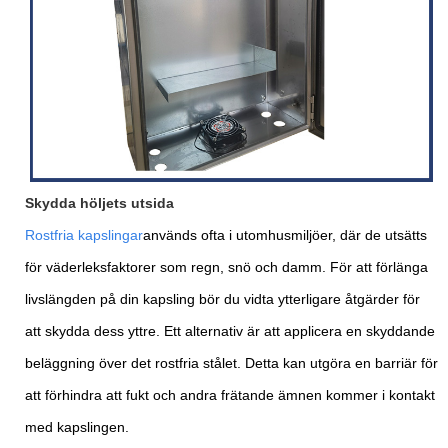
Skydda höljets utsida
Rostfria kapslingar
används ofta i utomhusmiljöer, där de utsätts
för väderleksfaktorer som regn, snö och damm. För att förlänga
livslängden på din kapsling bör du vidta ytterligare åtgärder för
att skydda dess yttre. Ett alternativ är att applicera en skyddande
beläggning över det rostfria stålet. Detta kan utgöra en barriär för
att förhindra att fukt och andra frätande ämnen kommer i kontakt
med kapslingen.