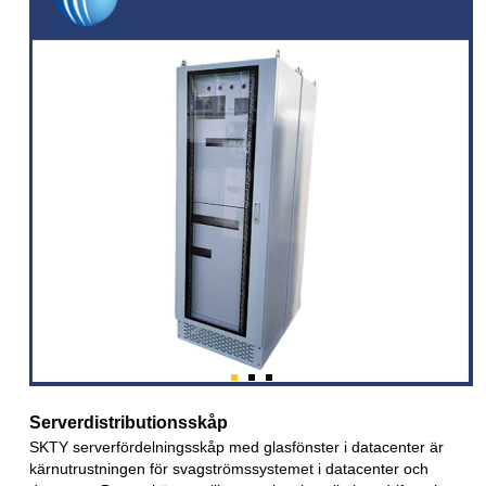
Serverdistributionsskåp
SKTY serverfördelningsskåp med glasfönster i datacenter är
kärnutrustningen för svagströmssystemet i datacenter och