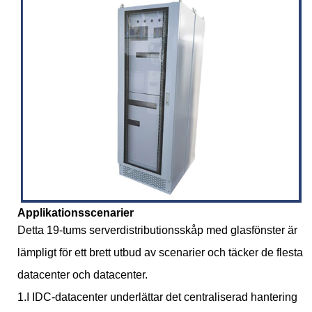
Applikationsscenarier
Detta 19-tums serverdistributionsskåp med glasfönster är
lämpligt för ett brett utbud av scenarier och täcker de flesta
datacenter och datacenter.
1.I IDC-datacenter underlättar det centraliserad hantering