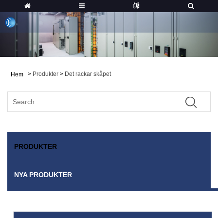
>
Produkter
>
Det rackar skåpet
Hem
PRODUKTER
NYA PRODUKTER