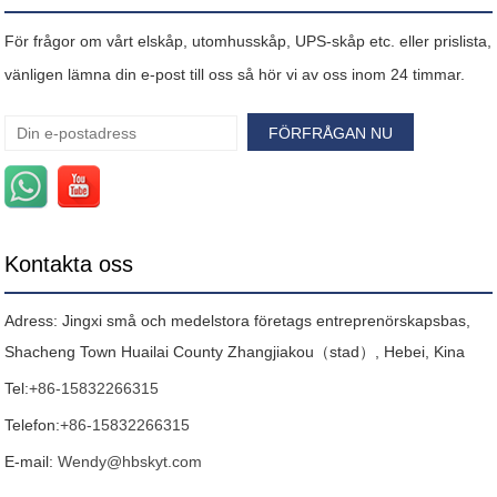
För frågor om vårt elskåp, utomhusskåp, UPS-skåp etc. eller prislista,
vänligen lämna din e-post till oss så hör vi av oss inom 24 timmar.
Kontakta oss
Adress: Jingxi små och medelstora företags entreprenörskapsbas,
Shacheng Town Huailai County Zhangjiakou（stad）, Hebei, Kina
Tel:
+86-15832266315
Telefon:
+86-15832266315
E-mail:
Wendy@hbskyt.com