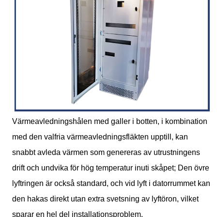
Värmeavledningshålen med galler i botten, i kombination
med den valfria värmeavledningsfläkten upptill, kan
snabbt avleda värmen som genereras av utrustningens
drift och undvika för hög temperatur inuti skåpet; Den övre
lyftringen är också standard, och vid lyft i datorrummet kan
den hakas direkt utan extra svetsning av lyftöron, vilket
sparar en hel del installationsproblem.