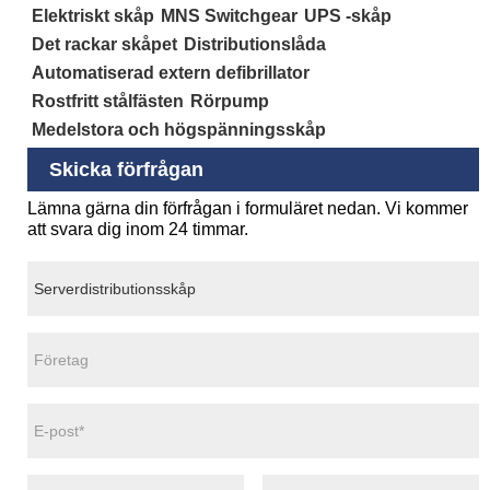
Elektriskt skåp
MNS Switchgear
UPS -skåp
Det rackar skåpet
Distributionslåda
Automatiserad extern defibrillator
Rostfritt stålfästen
Rörpump
Medelstora och högspänningsskåp
Skicka förfrågan
Lämna gärna din förfrågan i formuläret nedan. Vi kommer
att svara dig inom 24 timmar.