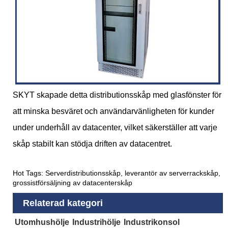
SKYT skapade detta distributionsskåp med glasfönster för
att minska besväret och användarvänligheten för kunder
under underhåll av datacenter, vilket säkerställer att varje
skåp stabilt kan stödja driften av datacentret.
Hot Tags: Serverdistributionsskåp, leverantör av serverrackskåp,
grossistförsäljning av datacenterskåp
Relaterad kategori
Utomhushölje
Industrihölje
Industrikonsol