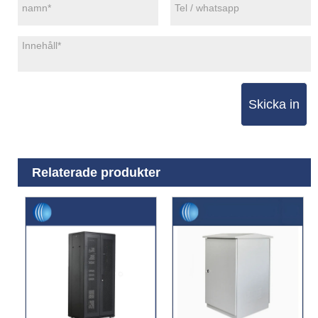
Skicka in
Relaterade produkter