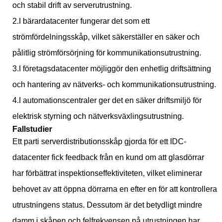
och stabil drift av serverutrustning.
2.I bärardatacenter fungerar det som ett
strömfördelningsskåp, vilket säkerställer en säker och
pålitlig strömförsörjning för kommunikationsutrustning.
3.I företagsdatacenter möjliggör den enhetlig driftsättning
och hantering av nätverks- och kommunikationsutrustning.
4.I automationscentraler ger det en säker driftsmiljö för
elektrisk styrning och nätverksväxlingsutrustning.
Fallstudier
Ett parti serverdistributionsskåp gjorda för ett IDC-
datacenter fick feedback från en kund om att glasdörrar
har förbättrat inspektionseffektiviteten, vilket eliminerar
behovet av att öppna dörrarna en efter en för att kontrollera
utrustningens status. Dessutom är det betydligt mindre
damm i skåpen och felfrekvensen på utrustningen har