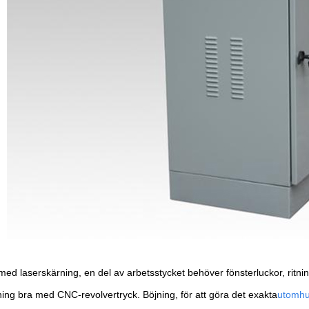
ed laserskärning, en del av arbetsstycket behöver fönsterluckor, ritni
ning bra med CNC-revolvertryck. Böjning, för att göra det exakta
utomhu