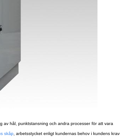
ng av hål, punktstansning och andra processer för att vara
s skåp
, arbetsstycket enligt kundernas behov i kundens krav