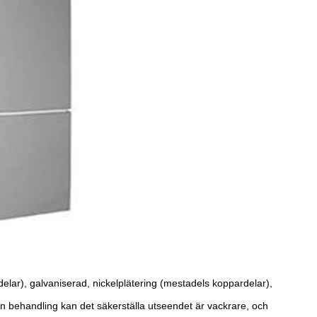
delar), galvaniserad, nickelplätering (mestadels koppardelar),
ådan behandling kan det säkerställa utseendet är vackrare, och