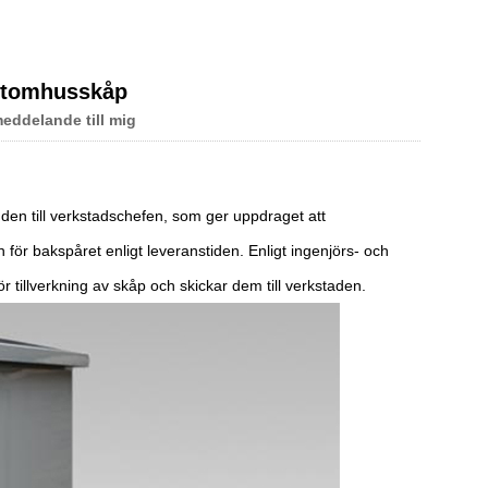
Live
 utomhusskåp
eddelande till mig
en till verkstadschefen, som ger uppdraget att
för bakspåret enligt leveranstiden. Enligt ingenjörs- och
r tillverkning av skåp och skickar dem till verkstaden.