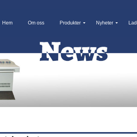
Hem
Om oss
Produkter
Nyheter
Lad