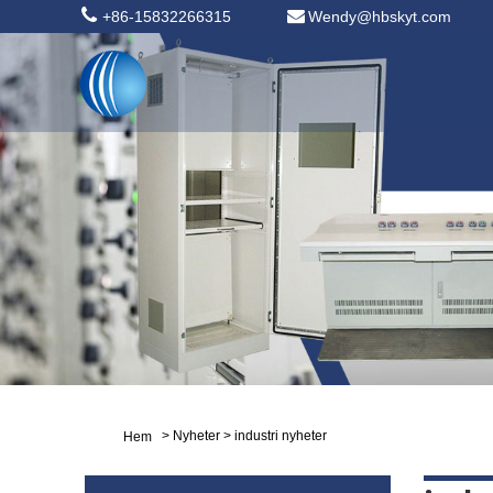
+86-15832266315
Wendy@hbskyt.com
>
Nyheter
>
industri nyheter
Hem