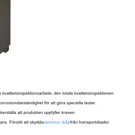
alitetsinspektionsarbete, den totala kvalitetsinspektionen
orrosionsbeständighet för att göra speciella tester.
kerställa att produkten uppfyller kraven.
ans. Försök att skydda
utomhus skåp
från transportskador.